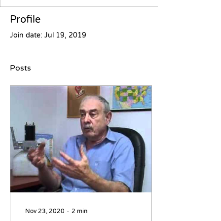
Profile
Join date: Jul 19, 2019
Posts
Nov 23, 2020
∙
2
min