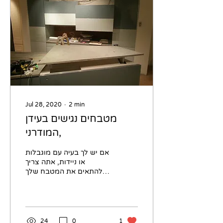
Jul 28, 2020
∙
2
min
מטבחים נגישים בעידן
המודרני,
אם יש לך בעיה עם מוגבלות
או ניידות, אתה צריך
להתאים את המטבח שלך
בכדי להנגיש אותו ולהפוך
את סביבת העבודה שלך
לנעימה יותר לעבוד בו
בעזרת...
24
0
1