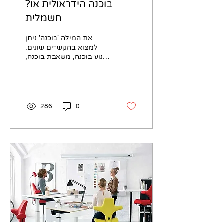
?בוכנה הידראולית או
חשמלית
את המילה 'בוכנה' ניתן
למצוא בהקשרים שונים.
מנוע בוכנה, משאבת בוכנה,
בוכנה הידראולית ועוד. אז
מה זו בעצם בוכנה, ואיך
בדיוק היא עובדת?...
286
0